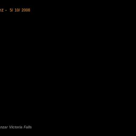
ez -
5/ 10/ 2008
nzar
Victoria Falls