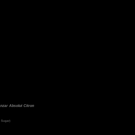
nzar
Absolut Citron
 Sugar)