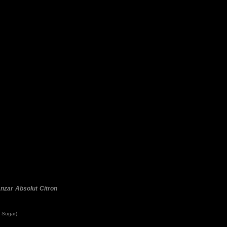
nzar
Absolut Citron
 Sugar)