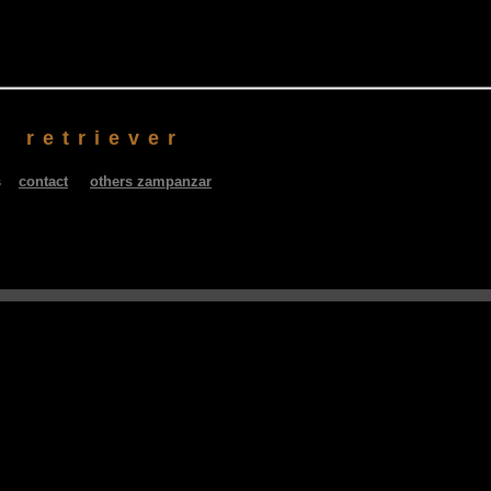
 retriever
ks
contact
others zampanzar