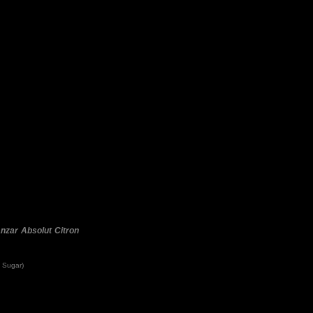
nzar
Absolut Citron
 Sugar)